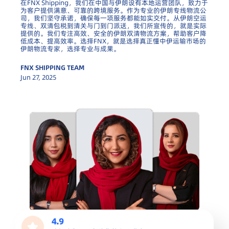
在FNX Shipping，我们在中国与伊朗设有本地运营团队，致力于
为客户提供满意、可靠的跨境服务。作为专业的伊朗专线物流公
司，我们坚守承诺，确保每一项服务都能如实交付。从伊朗空运
专线、双清包税到清关与门到门派送，我们所宣传的，就是实际
提供的。我们专注高效、安全的伊朗双清物流方案，帮助客户降
低成本、提高效率。选择FNX，就是选择真正懂中伊运输市场的
伊朗物流专家，选择专业与成果。
FNX SHIPPING TEAM
Jun 27, 2025
4.9