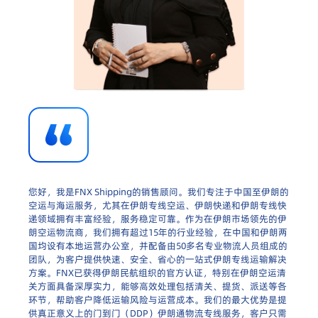
您好，我是FNX Shipping的销售顾问。我们专注于中国至伊朗的
空运与海运服务，尤其在伊朗专线空运、伊朗快递和伊朗专线快
递领域拥有丰富经验，服务稳定可靠。作为在伊朗市场领先的伊
朗空运物流商，我们拥有超过15年的行业经验，在中国和伊朗两
国均设有本地运营办公室，并配备由50多名专业物流人员组成的
团队，为客户提供快速、安全、省心的一站式伊朗专线运输解决
方案。FNX已获得伊朗民航组织的官方认证，特别在伊朗空运清
关方面具备深厚实力，能够高效处理包括清关、提货、派送等各
环节，帮助客户降低运输风险与运营成本。我们的最大优势是提
供真正意义上的门到门（DDP）伊朗通物流专线服务，客户只需