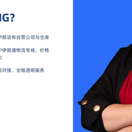
NG？
伊朗设有自营公司与仓库
DP伊朗通物流专线，价格
力
问对接，全程透明服务