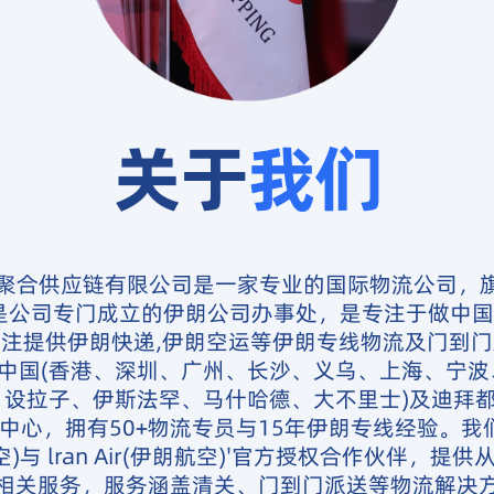
关于
我们
聚合供应链有限公司是一家专业的国际物流公司，旗
ing 是公司专门成立的伊朗公司办事处，是专注于做中
注提供伊朗快递,伊朗空运等伊朗专线物流及门到
中国(香港、深圳、广州、长沙、义乌、上海、宁波
、设拉子、伊斯法罕、马什哈德、大不里士)及迪拜
中心，拥有50+物流专员与15年伊朗专线经验。我们是
航空)与 lran Air(伊朗航空)'官方授权合作伙伴，提
流相关服务，服务涵盖清关、门到门派送等物流解决