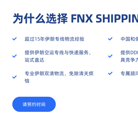
为什么选择 FNX SHIPPI
超过15年伊朗专线物流经验
中国和
提供伊朗空运专线与快递服务，
提供D
站式直达
具竞争
专业伊朗双清物流，免除清关烦
专属顾
恼
请预约时间