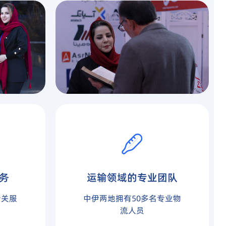
务
运输领域的专业团队
清关服
中伊两地拥有50多名专业物
力
流人员