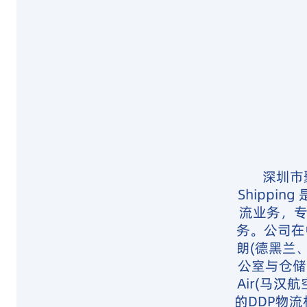
深圳市
Shipp
流业务，专
务。公司在
朗(德黑兰
公室与仓储
Air(马汉
的DDP物