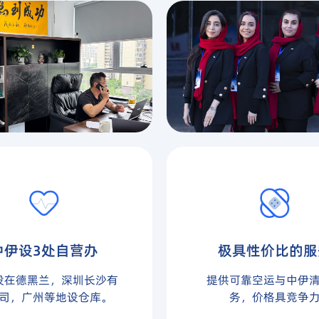
中伊设3处自营办
极具性价比的服
设在德黑兰，深圳长沙有
提供可靠空运与中伊
司，广州等地设仓库。
务，价格具竞争