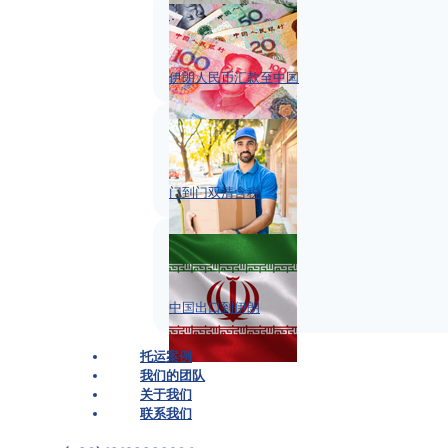
伊朗人民币汇款至中国
门到门双清含税
中国出口到伊朗
托运案例
我们的团队
关于我们
联系我们