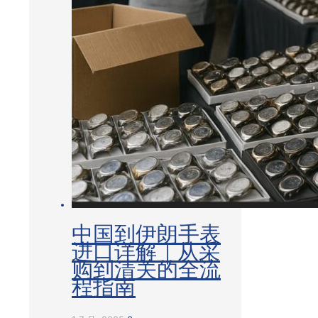
中国到伊朗手表
进口详解｜从采
购到清关的全流
程指南