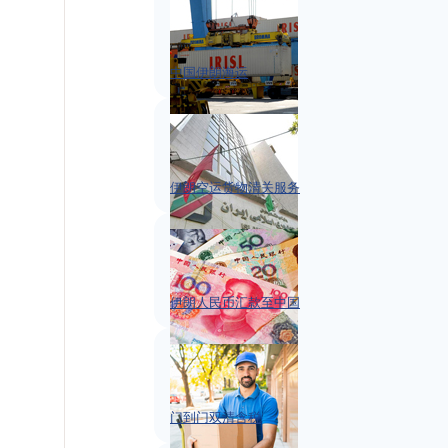
中国伊朗海运
伊朗空运货物清关服务
伊朗人民币汇款至中国
门到门双清含税