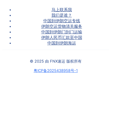
马上联系我
我们是谁？
中国到伊朗空运专线
伊朗空运货物清关服务
中国到伊朗门到门运输
伊朗人民币汇款至中国
中国到伊朗海运
© 2025 由 FNX速运 版权所有
粤ICP备2025438958号-1